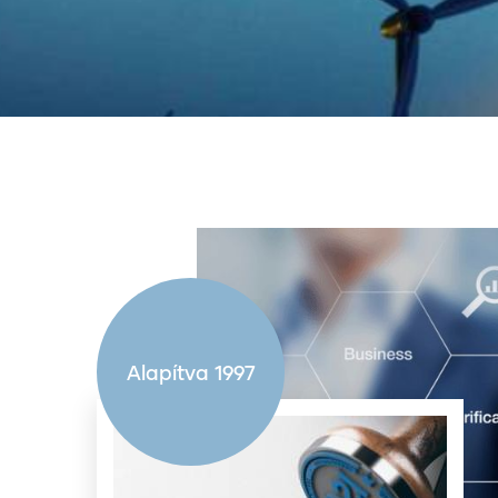
Alapítva 1997