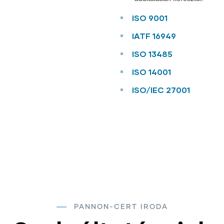
ISO 9001
IATF 16949
ISO 13485
ISO 14001
ISO/IEC 27001
PANNON-CERT IRODA