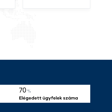
100
%
Elégedett ügyfelek száma