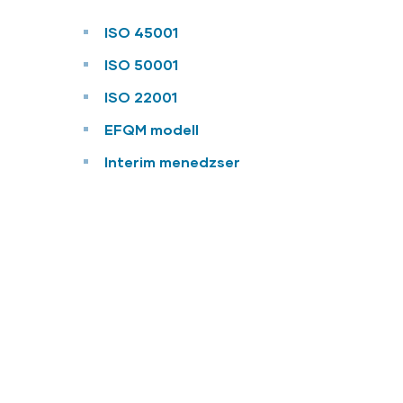
ISO 45001
ISO 50001
ISO 22001
EFQM modell
Interim menedzser