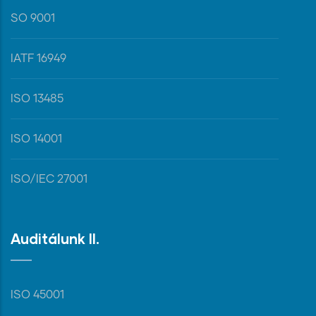
SO 9001
IATF 16949
ISO 13485
ISO 14001
ISO/IEC 27001
Auditálunk II.
ISO 45001