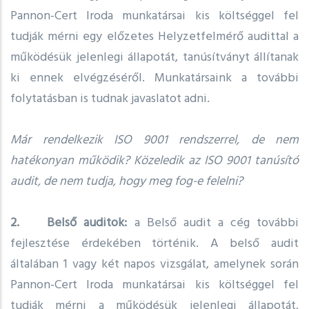
Pannon-Cert Iroda munkatársai kis költséggel fel
tudják mérni egy előzetes Helyzetfelmérő audittal a
működésük jelenlegi állapotát, tanúsítványt állítanak
ki ennek elvégzéséről. Munkatársaink a további
folytatásban is tudnak javaslatot adni.
Már rendelkezik ISO 9001 rendszerrel, de nem
hatékonyan működik? Közeledik az ISO 9001 tanúsító
audit, de nem tudja, hogy meg fog-e felelni?
2. Belső auditok:
a Belső audit a cég további
fejlesztése érdekében történik. A belső audit
általában 1 vagy két napos vizsgálat, amelynek során
Pannon-Cert Iroda munkatársai kis költséggel fel
tudják mérni a működésük jelenlegi állapotát,