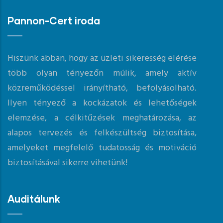
Pannon-Cert iroda
Hiszünk abban, hogy az üzleti sikeresség elérése
több olyan tényezőn múlik, amely aktív
közreműködéssel irányítható, befolyásolható.
Ilyen tényező a kockázatok és lehetőségek
elemzése, a célkitűzések meghatározása, az
alapos tervezés és felkészültség biztosítása,
amelyeket megfelelő tudatosság és motiváció
biztosításával sikerre vihetünk!
Auditálunk