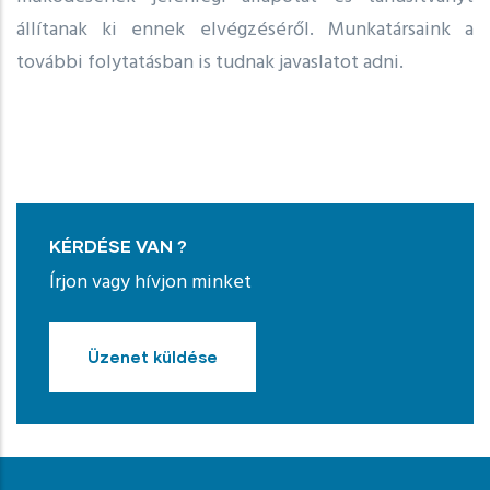
állítanak ki ennek elvégzéséről. Munkatársaink a
további folytatásban is tudnak javaslatot adni.
KÉRDÉSE VAN ?
Írjon vagy hívjon minket
Üzenet küldése