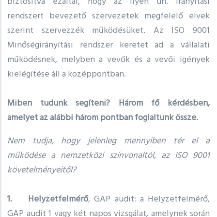
biztosítva ezáltal, hogy az ilyen ún. irányítási
rendszert bevezető szervezetek megfelelő elvek
szerint szervezzék működésüket. Az ISO 9001
Minőségirányítási rendszer keretet ad a vállalati
működésnek, melyben a vevők és a vevői igények
kielégítése áll a középpontban.
Miben tudunk segíteni? Három fő kérdésben,
amelyet az alábbi három pontban foglaltunk össze.
Nem tudja, hogy jelenleg mennyiben tér el a
működése a nemzetközi színvonaltól, az ISO 9001
követelményeitől?
1. Helyzetfelmérő
, GAP audit: a Helyzetfelmérő,
GAP audit 1 vagy két napos vizsgálat, amelynek során