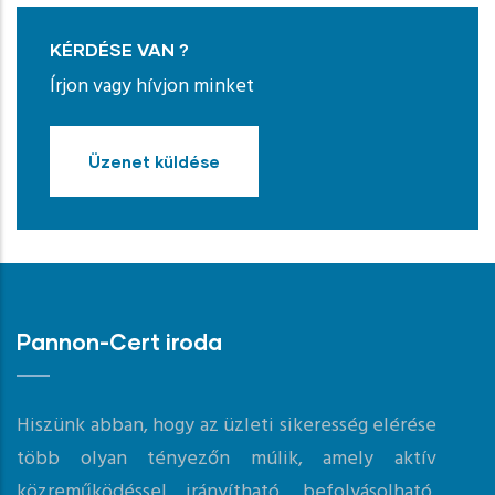
KÉRDÉSE VAN ?
Írjon vagy hívjon minket
Üzenet küldése
Pannon-Cert iroda
Hiszünk abban, hogy az üzleti sikeresség elérése
több olyan tényezőn múlik, amely aktív
közreműködéssel irányítható, befolyásolható.