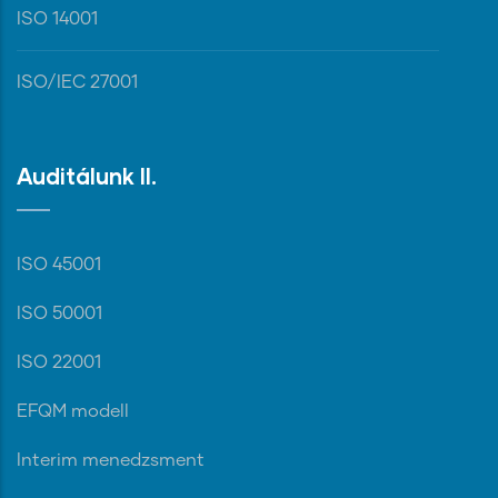
ISO 14001
ISO/IEC 27001
Auditálunk II.
ISO 45001
ISO 50001
ISO 22001
EFQM modell
Interim menedzsment