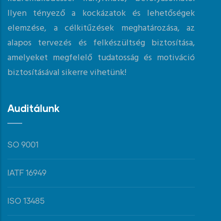
Ilyen tényező a kockázatok és lehetőségek
elemzése, a célkitűzések meghatározása, az
alapos tervezés és felkészültség biztosítása,
amelyeket megfelelő tudatosság és motiváció
biztosításával sikerre vihetünk!
Auditálunk
SO 9001
IATF 16949
ISO 13485