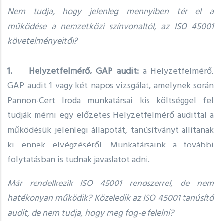
Nem tudja, hogy jelenleg mennyiben tér el a
működése a nemzetközi színvonaltól, az ISO 45001
követelményeitől?
1. Helyzetfelmérő, GAP audit:
a Helyzetfelmérő,
GAP audit 1 vagy két napos vizsgálat, amelynek során
Pannon-Cert Iroda munkatársai kis költséggel fel
tudják mérni egy előzetes Helyzetfelmérő audittal a
működésük jelenlegi állapotát, tanúsítványt állítanak
ki ennek elvégzéséről. Munkatársaink a további
folytatásban is tudnak javaslatot adni.
Már rendelkezik ISO 45001 rendszerrel, de nem
hatékonyan működik? Közeledik az ISO 45001 tanúsító
audit, de nem tudja, hogy meg fog-e felelni?