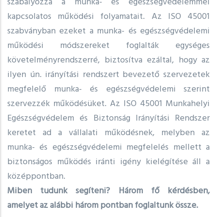
szabályozza a munka- és egészségvédelemmel
kapcsolatos működési folyamatait. Az ISO 45001
szabványban ezeket a munka- és egészségvédelemi
működési módszereket foglalták egységes
követelményrendszerré, biztosítva ezáltal, hogy az
ilyen ún. irányítási rendszert bevezető szervezetek
megfelelő munka- és egészségvédelemi szerint
szervezzék működésüket. Az ISO 45001 Munkahelyi
Egészségvédelem és Biztonság Irányítási Rendszer
keretet ad a vállalati működésnek, melyben az
munka- és egészségvédelemi megfelelés mellett a
biztonságos működés iránti igény kielégítése áll a
középpontban.
Miben tudunk segíteni? Három fő kérdésben,
amelyet az alábbi három pontban foglaltunk össze.