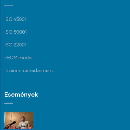
ISO 45001
ISO 50001
ISO 22001
EFQM modell
Interim menedzsment
Események