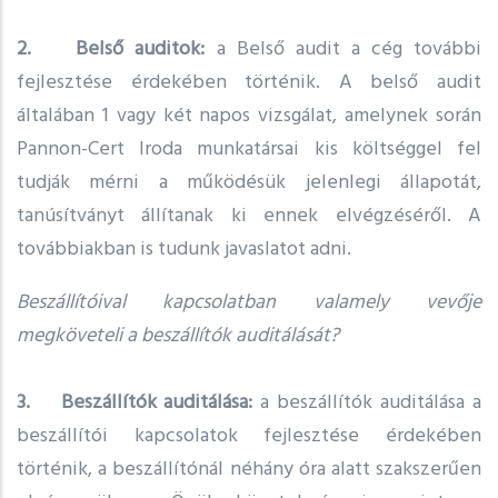
2. Belső auditok:
a Belső audit a cég további
fejlesztése érdekében történik. A belső audit
általában 1 vagy két napos vizsgálat, amelynek során
Pannon-Cert Iroda munkatársai kis költséggel fel
tudják mérni a működésük jelenlegi állapotát,
tanúsítványt állítanak ki ennek elvégzéséről. A
továbbiakban is tudunk javaslatot adni.
Beszállítóival kapcsolatban valamely vevője
megköveteli a beszállítók auditálását?
3. Beszállítók auditálása:
a beszállítók auditálása a
beszállítói kapcsolatok fejlesztése érdekében
történik, a beszállítónál néhány óra alatt szakszerűen