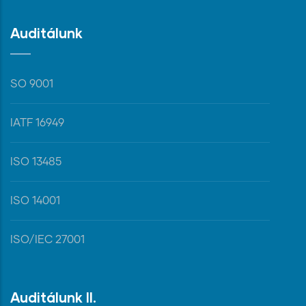
Auditálunk
SO 9001
IATF 16949
ISO 13485
ISO 14001
ISO/IEC 27001
Auditálunk II.