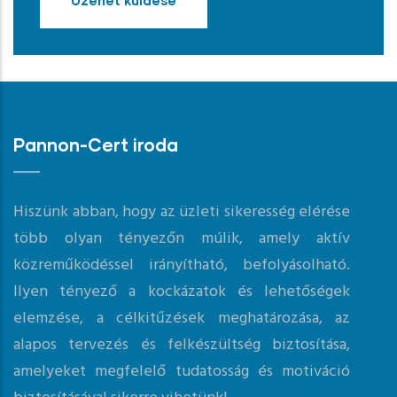
Üzenet küldése
Pannon-Cert iroda
Hiszünk abban, hogy az üzleti sikeresség elérése
több olyan tényezőn múlik, amely aktív
közreműködéssel irányítható, befolyásolható.
Ilyen tényező a kockázatok és lehetőségek
elemzése, a célkitűzések meghatározása, az
alapos tervezés és felkészültség biztosítása,
amelyeket megfelelő tudatosság és motiváció