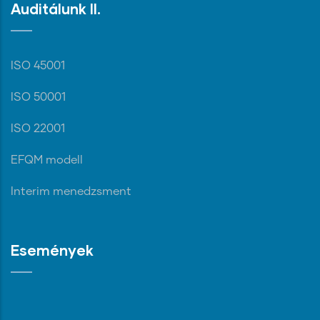
Auditálunk II.
ISO 45001
ISO 50001
ISO 22001
EFQM modell
Interim menedzsment
Események