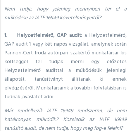
Nem tudja, hogy jelenleg mennyiben tér el a
működése az IATF 16949 követelményeitől?
1. Helyzetfelmérő, GAP audit:
a Helyzetfelmérő,
GAP audit 1 vagy két napos vizsgálat, amelynek során
Pannon-Cert Iroda autóipari szakértő munkatársai kis
költséggel fel tudják mérni egy előzetes
Helyzetfelmérő audittal a működésük jelenlegi
állapotát, tanúsítványt állítanak ki ennek
elvégzéséről. Munkatársaink a további folytatásban is
tudnak javaslatot adni.
Már rendelkezik IATF 16949 rendszerrel, de nem
hatékonyan működik? Közeledik az IATF 16949
tanúsító audit, de nem tudja, hogy meg fog-e felelni?