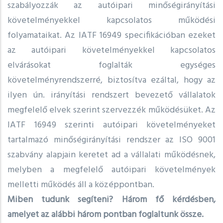
szabályozzák az autóipari minőségirányítási
követelményekkel kapcsolatos működési
folyamataikat. Az IATF 16949 specifikációban ezeket
az autóipari követelményekkel kapcsolatos
elvárásokat foglalták egységes
követelményrendszerré, biztosítva ezáltal, hogy az
ilyen ún. irányítási rendszert bevezető vállalatok
megfelelő elvek szerint szervezzék működésüket. Az
IATF 16949 szerinti autóipari követelményeket
tartalmazó minőségirányítási rendszer az ISO 9001
szabvány alapjain keretet ad a vállalati működésnek,
melyben a megfelelő autóipari követelmények
melletti működés áll a középpontban.
Miben tudunk segíteni? Három fő kérdésben,
amelyet az alábbi három pontban foglaltunk össze.